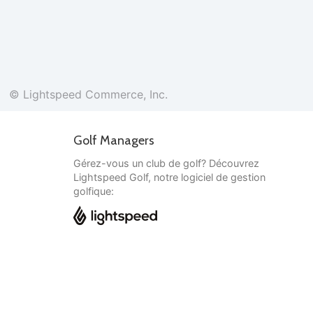
© Lightspeed Commerce, Inc.
Golf Managers
Gérez-vous un club de golf? Découvrez
Lightspeed Golf, notre logiciel de gestion
golfique:
Français
© Lightspeed Commerce, Inc.