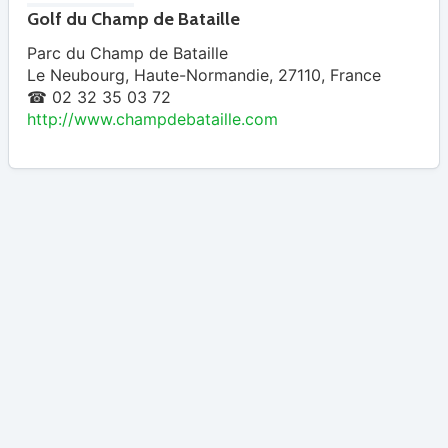
Golf du Champ de Bataille
Parc du Champ de Bataille
Le Neubourg
,
Haute-Normandie
,
27110
,
France
☎ 02 32 35 03 72
http://www.champdebataille.com