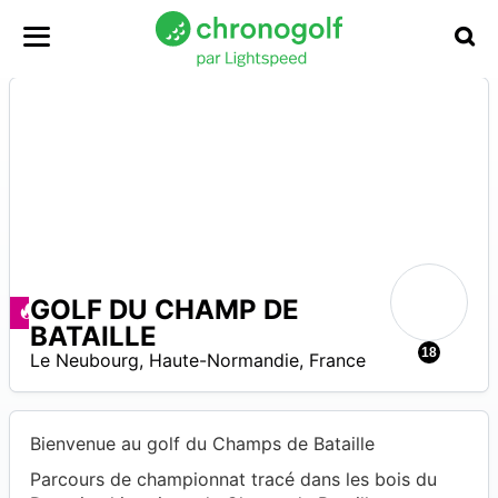
GOLF DU CHAMP DE
Promos disponibles
BATAILLE
–
0
18
Le Neubourg
,
Haute-Normandie
,
France
Bienvenue au golf du Champs de Bataille
Parcours de championnat tracé dans les bois du