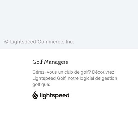
© Lightspeed Commerce, Inc.
Golf Managers
Gérez-vous un club de golf? Découvrez
Lightspeed Golf, notre logiciel de gestion
golfique:
Français
© Lightspeed Commerce, Inc.