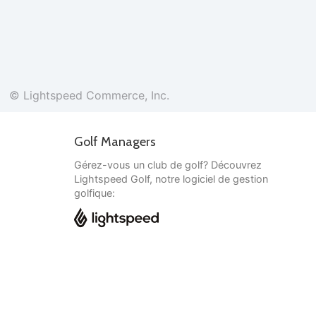
© Lightspeed Commerce, Inc.
Golf Managers
Gérez-vous un club de golf? Découvrez
Lightspeed Golf, notre logiciel de gestion
golfique:
Français
© Lightspeed Commerce, Inc.