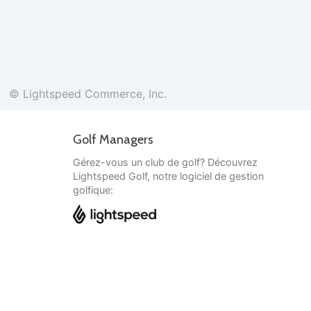
© Lightspeed Commerce, Inc.
Golf Managers
Gérez-vous un club de golf? Découvrez
Lightspeed Golf, notre logiciel de gestion
golfique:
Français
© Lightspeed Commerce, Inc.