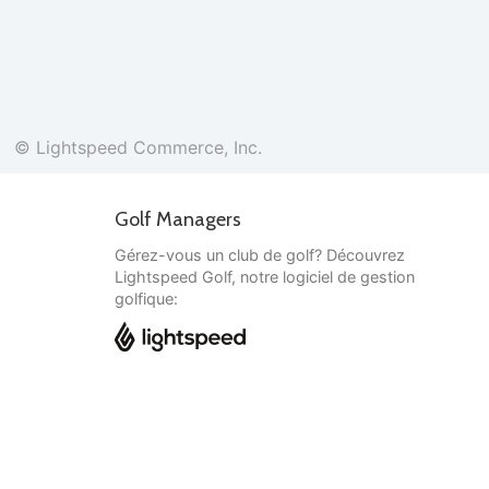
© Lightspeed Commerce, Inc.
Golf Managers
Gérez-vous un club de golf? Découvrez
Lightspeed Golf, notre logiciel de gestion
golfique:
Français
© Lightspeed Commerce, Inc.