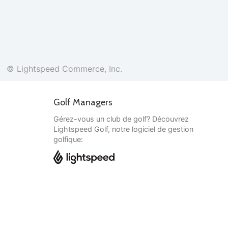
© Lightspeed Commerce, Inc.
Golf Managers
Gérez-vous un club de golf? Découvrez
Lightspeed Golf, notre logiciel de gestion
golfique:
Français
© Lightspeed Commerce, Inc.