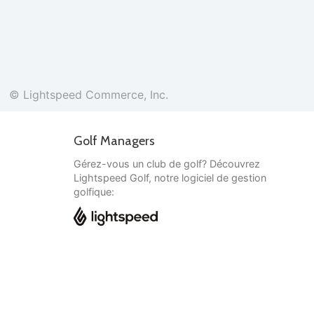
© Lightspeed Commerce, Inc.
Golf Managers
Gérez-vous un club de golf? Découvrez
Lightspeed Golf, notre logiciel de gestion
golfique:
Français
© Lightspeed Commerce, Inc.