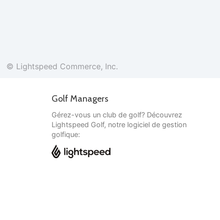
© Lightspeed Commerce, Inc.
Golf Managers
Gérez-vous un club de golf? Découvrez
Lightspeed Golf, notre logiciel de gestion
golfique:
Français
© Lightspeed Commerce, Inc.