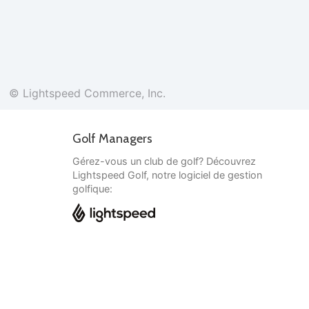
© Lightspeed Commerce, Inc.
Golf Managers
Gérez-vous un club de golf? Découvrez
Lightspeed Golf, notre logiciel de gestion
golfique:
Français
© Lightspeed Commerce, Inc.