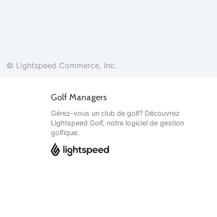
© Lightspeed Commerce, Inc.
Golf Managers
Gérez-vous un club de golf? Découvrez
Lightspeed Golf, notre logiciel de gestion
golfique:
Français
© Lightspeed Commerce, Inc.