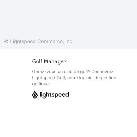
© Lightspeed Commerce, Inc.
Golf Managers
Gérez-vous un club de golf? Découvrez
Lightspeed Golf, notre logiciel de gestion
golfique:
Français
© Lightspeed Commerce, Inc.