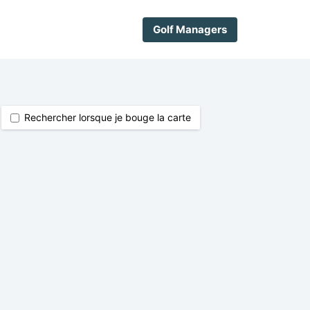
Golf Managers
Rechercher lorsque je bouge la carte