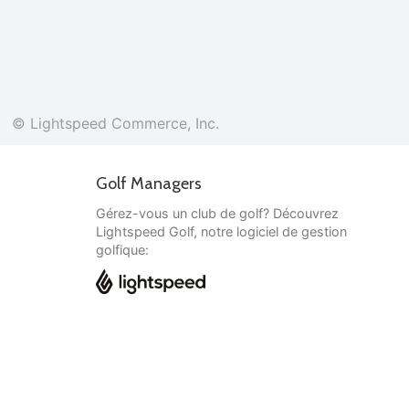
© Lightspeed Commerce, Inc.
Golf Managers
Gérez-vous un club de golf? Découvrez
Lightspeed Golf, notre logiciel de gestion
golfique:
Français
© Lightspeed Commerce, Inc.