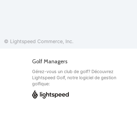
© Lightspeed Commerce, Inc.
Golf Managers
Gérez-vous un club de golf? Découvrez
Lightspeed Golf, notre logiciel de gestion
golfique:
Français
© Lightspeed Commerce, Inc.