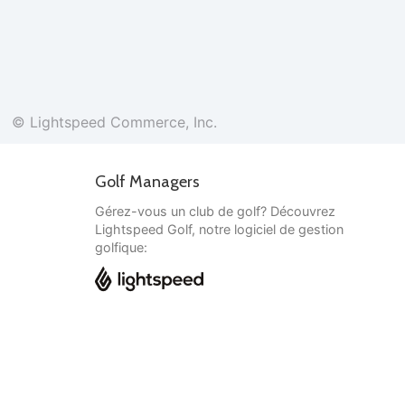
© Lightspeed Commerce, Inc.
Golf Managers
Gérez-vous un club de golf? Découvrez
Lightspeed Golf, notre logiciel de gestion
golfique:
Français
© Lightspeed Commerce, Inc.