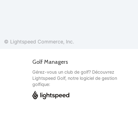
© Lightspeed Commerce, Inc.
Golf Managers
Gérez-vous un club de golf? Découvrez
Lightspeed Golf, notre logiciel de gestion
golfique:
Français
© Lightspeed Commerce, Inc.