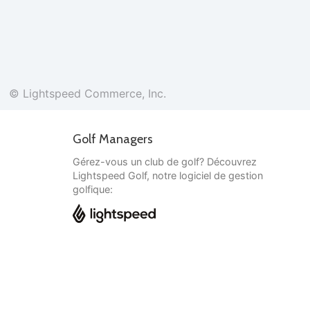
© Lightspeed Commerce, Inc.
Golf Managers
Gérez-vous un club de golf? Découvrez
Lightspeed Golf, notre logiciel de gestion
golfique:
Français
© Lightspeed Commerce, Inc.