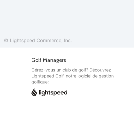
© Lightspeed Commerce, Inc.
Golf Managers
Gérez-vous un club de golf? Découvrez
Lightspeed Golf, notre logiciel de gestion
golfique:
Français
© Lightspeed Commerce, Inc.