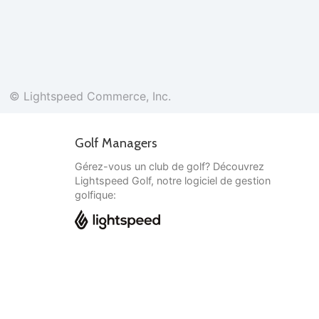
© Lightspeed Commerce, Inc.
Golf Managers
Gérez-vous un club de golf? Découvrez
Lightspeed Golf, notre logiciel de gestion
golfique:
Français
© Lightspeed Commerce, Inc.