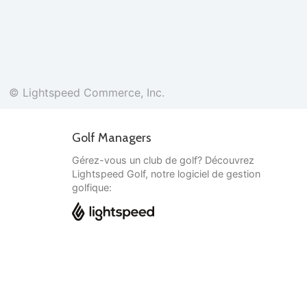
© Lightspeed Commerce, Inc.
Golf Managers
Gérez-vous un club de golf? Découvrez
Lightspeed Golf, notre logiciel de gestion
golfique:
Français
© Lightspeed Commerce, Inc.