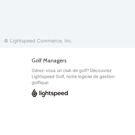
© Lightspeed Commerce, Inc.
Golf Managers
Gérez-vous un club de golf? Découvrez
Lightspeed Golf, notre logiciel de gestion
golfique:
Français
© Lightspeed Commerce, Inc.