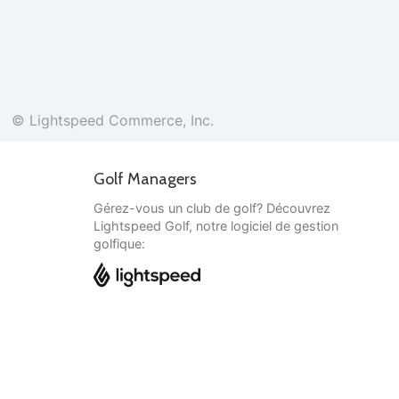
© Lightspeed Commerce, Inc.
Golf Managers
Gérez-vous un club de golf? Découvrez
Lightspeed Golf, notre logiciel de gestion
golfique:
Français
© Lightspeed Commerce, Inc.