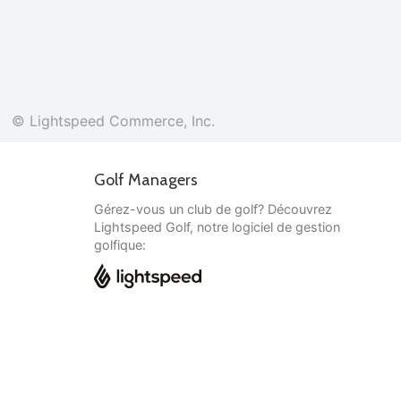
© Lightspeed Commerce, Inc.
Golf Managers
Gérez-vous un club de golf? Découvrez
Lightspeed Golf, notre logiciel de gestion
golfique:
Français
© Lightspeed Commerce, Inc.