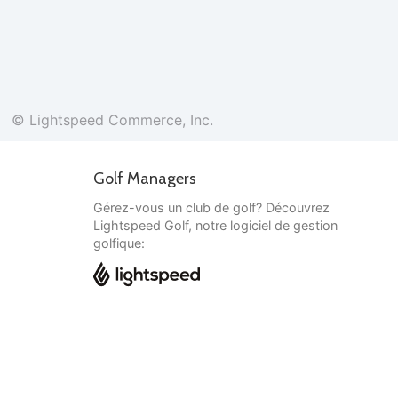
© Lightspeed Commerce, Inc.
Golf Managers
Gérez-vous un club de golf? Découvrez
Lightspeed Golf, notre logiciel de gestion
golfique:
Français
© Lightspeed Commerce, Inc.