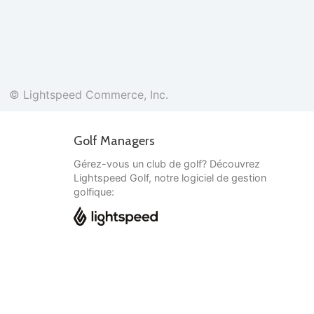
© Lightspeed Commerce, Inc.
Golf Managers
Gérez-vous un club de golf? Découvrez
Lightspeed Golf, notre logiciel de gestion
golfique:
Français
© Lightspeed Commerce, Inc.