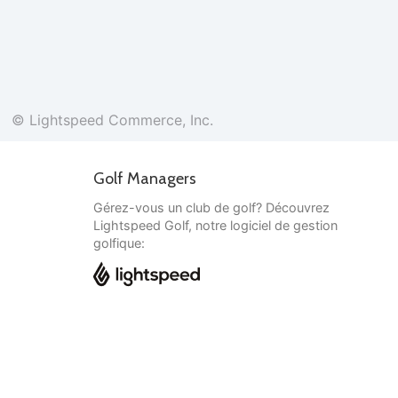
© Lightspeed Commerce, Inc.
Golf Managers
Gérez-vous un club de golf? Découvrez
Lightspeed Golf, notre logiciel de gestion
golfique:
Français
© Lightspeed Commerce, Inc.