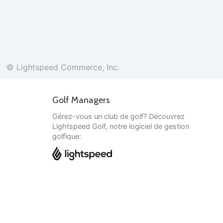
© Lightspeed Commerce, Inc.
Golf Managers
Gérez-vous un club de golf? Découvrez
Lightspeed Golf, notre logiciel de gestion
golfique:
Français
© Lightspeed Commerce, Inc.