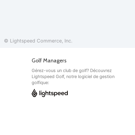
© Lightspeed Commerce, Inc.
Golf Managers
Gérez-vous un club de golf? Découvrez
Lightspeed Golf, notre logiciel de gestion
golfique:
Français
© Lightspeed Commerce, Inc.