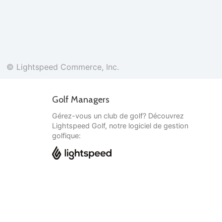
© Lightspeed Commerce, Inc.
Golf Managers
Gérez-vous un club de golf? Découvrez
Lightspeed Golf, notre logiciel de gestion
golfique:
Français
© Lightspeed Commerce, Inc.