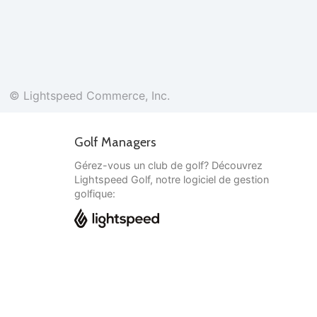
© Lightspeed Commerce, Inc.
Golf Managers
Gérez-vous un club de golf? Découvrez
Lightspeed Golf, notre logiciel de gestion
golfique:
Français
© Lightspeed Commerce, Inc.