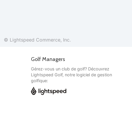
© Lightspeed Commerce, Inc.
Golf Managers
Gérez-vous un club de golf? Découvrez
Lightspeed Golf, notre logiciel de gestion
golfique:
Français
© Lightspeed Commerce, Inc.