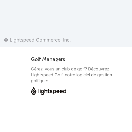
© Lightspeed Commerce, Inc.
Golf Managers
Gérez-vous un club de golf? Découvrez
Lightspeed Golf, notre logiciel de gestion
golfique:
Français
© Lightspeed Commerce, Inc.