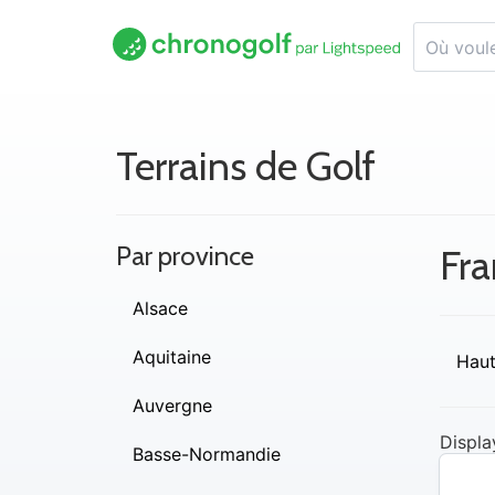
Terrains de Golf
Par province
Fr
Alsace
Aquitaine
Hau
Auvergne
Displa
Basse-Normandie