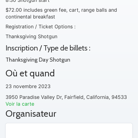
8:30 Shotgun start
$72.00 includes green fee, cart, range balls and
continental breakfast
Registration / Ticket Options :
Thanksgiving Shotgun
Inscription / Type de billets :
Thanksgiving Day Shotgun
Où et quand
23 novembre 2023
3950 Paradise Valley Dr, Fairfield, California, 94533
Voir la carte
Organisateur