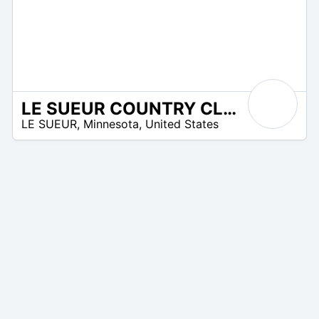
LE SUEUR COUNTRY CLUB
/A
LE SUEUR
,
Minnesota
,
United States