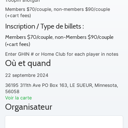
1:00pm shotgun
Members $70/couple, non-members $90/couple
(+cart fees)
Inscription / Type de billets :
Members $70/couple, non-Members $90/couple
(+cart fees)
Enter GHIN # or Home Club for each player in notes
Où et quand
22 septembre 2024
36195 311th Ave PO Box 163, LE SUEUR, Minnesota,
56058
Voir la carte
Organisateur