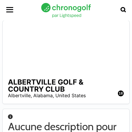
ALBERTVILLE GOLF &
A
COUNTRY CLUB
18
Albertville
,
Alabama
,
United States
Aucune description pour