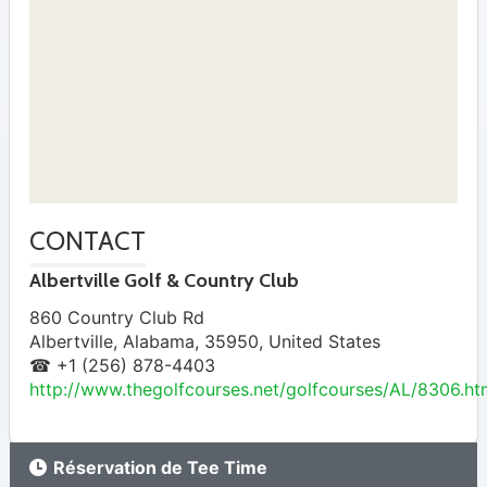
CONTACT
Albertville Golf & Country Club
860 Country Club Rd
Albertville
,
Alabama
,
35950
,
United States
☎ +1 (256) 878-4403
http://www.thegolfcourses.net/golfcourses/AL/8306.ht
Réservation de Tee Time