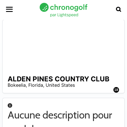
ALDEN PINES COUNTRY CLUB
–
Bokeelia
,
Florida
,
United States
18
Aucune description pour