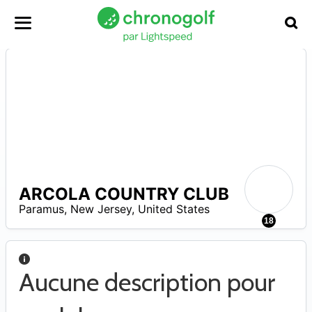
ARCOLA COUNTRY CLUB
A
Paramus
,
New Jersey
,
United States
18
Aucune description pour