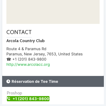
CONTACT
Arcola Country Club
Route 4 & Paramus Rd
Paramus
,
New Jersey
,
7653
,
United States
☎ +1 (201) 843-9800
http://www.arcolacc.org
Réservation de Tee Time
Proshop
+1 (201) 843-9800