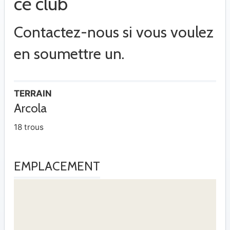
ce club
Contactez-nous si vous voulez
en soumettre un.
TERRAIN
Arcola
18 trous
EMPLACEMENT