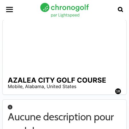
AZALEA CITY GOLF COURSE
A
Mobile
,
Alabama
,
United States
18
Aucune description pour