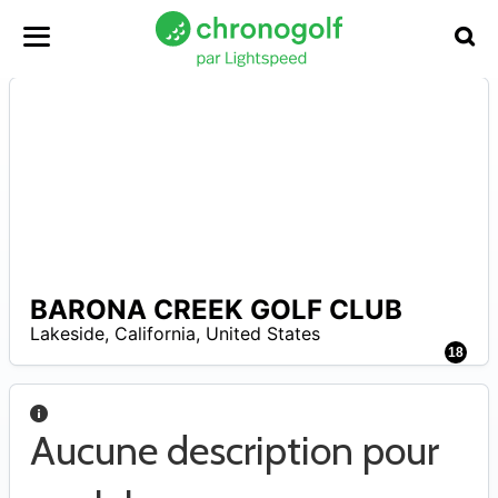
BARONA CREEK GOLF CLUB
A
Lakeside
,
California
,
United States
18
Aucune description pour