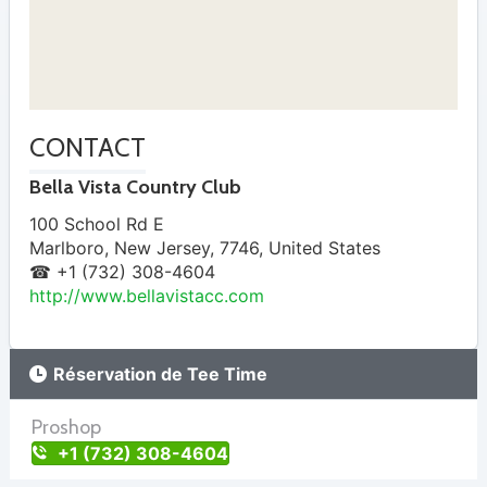
CONTACT
Bella Vista Country Club
100 School Rd E
Marlboro
,
New Jersey
,
7746
,
United States
☎ +1 (732) 308-4604
http://www.bellavistacc.com
Réservation de Tee Time
Proshop
+1 (732) 308-4604