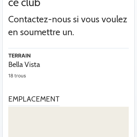
ce club
Contactez-nous si vous voulez
en soumettre un.
TERRAIN
Bella Vista
18 trous
EMPLACEMENT