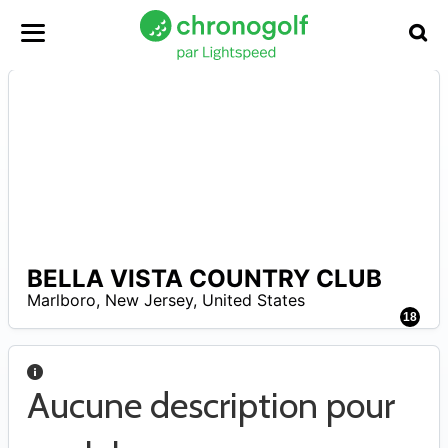
BELLA VISTA COUNTRY CLUB
A
Marlboro
,
New Jersey
,
United States
18
Aucune description pour