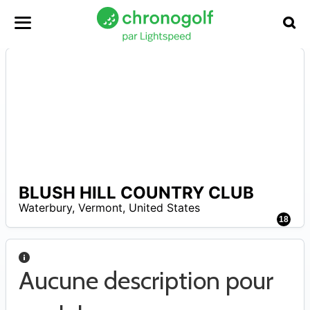
BLUSH HILL COUNTRY CLUB
–
Waterbury
,
Vermont
,
United States
18
Aucune description pour