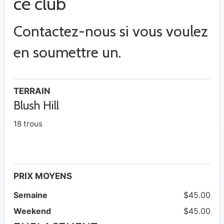
ce club
Contactez-nous si vous voulez
en soumettre un.
TERRAIN
Blush Hill
18 trous
PRIX MOYENS
Semaine
$45.00
Weekend
$45.00