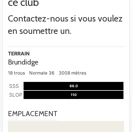
ce club
Contactez-nous si vous voulez
en soumettre un.
TERRAIN
Brundidge
18 trous
Normale 36
3008 mètres
SSS
66.0
SLOP
110
EMPLACEMENT