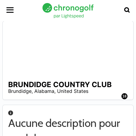
BRUNDIDGE COUNTRY CLUB
A
Brundidge
,
Alabama
,
United States
18
Aucune description pour