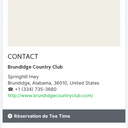
CONTACT
Brundidge Country Club
Springhill Hwy
Brundidge
,
Alabama
,
36010
,
United States
☎ +1 (334) 735-3680
http://www.brundidgecountryclub.com/
Réservation de Tee Time