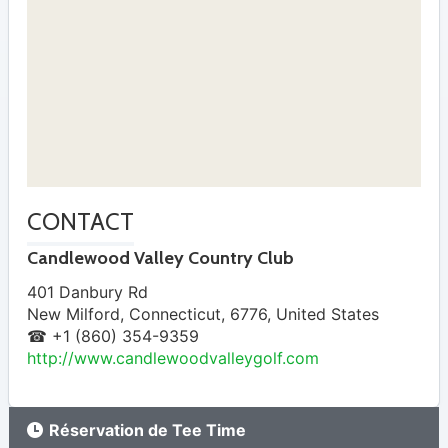
CONTACT
Candlewood Valley Country Club
401 Danbury Rd
New Milford
,
Connecticut
,
6776
,
United States
☎ +1 (860) 354-9359
http://www.candlewoodvalleygolf.com
Réservation de Tee Time