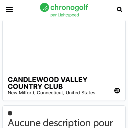
CANDLEWOOD VALLEY
A
COUNTRY CLUB
18
New Milford
,
Connecticut
,
United States
Aucune description pour