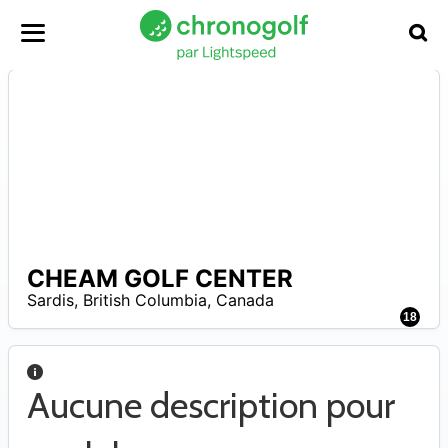
CHEAM GOLF CENTER
0
–
Sardis
,
British Columbia
,
Canada
2
18
Aucune description pour