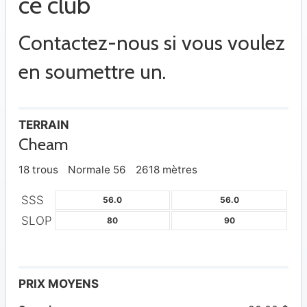
ce club
Contactez-nous si vous voulez
en soumettre un.
TERRAIN
Cheam
18 trous
Normale 56
2618 mètres
SSS
56.0
56.0
SLOP
80
90
PRIX MOYENS