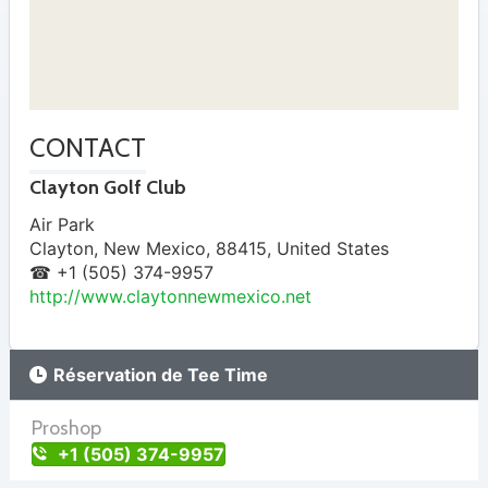
CONTACT
Clayton Golf Club
Air Park
Clayton
,
New Mexico
,
88415
,
United States
☎ +1 (505) 374-9957
http://www.claytonnewmexico.net
Réservation de Tee Time
Proshop
+1 (505) 374-9957