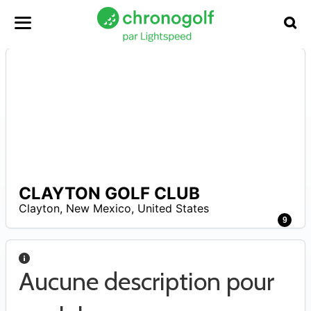
CLAYTON GOLF CLUB
A
Clayton
,
New Mexico
,
United States
9
Aucune description pour