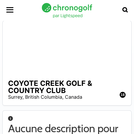
COYOTE CREEK GOLF &
6
COUNTRY CLUB
–
1
18
Surrey
,
British Columbia
,
Canada
Aucune description pour