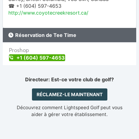
☎ +1 (604) 597-4653
http://www.coyotecreekresort.ca/
Réservation de Tee Time
Proshop
+1 (604) 597-4653
Directeur: Est-ce votre club de golf?
RÉCLAMEZ-LE MAINTENANT
Découvrez comment Lightspeed Golf peut vous
aider à gérer votre établissement.