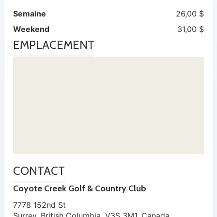
Semaine
26,00 $
Weekend
31,00 $
EMPLACEMENT
CONTACT
Coyote Creek Golf & Country Club
7778 152nd St
Surrey
,
British Columbia
,
V3S 3M1
,
Canada