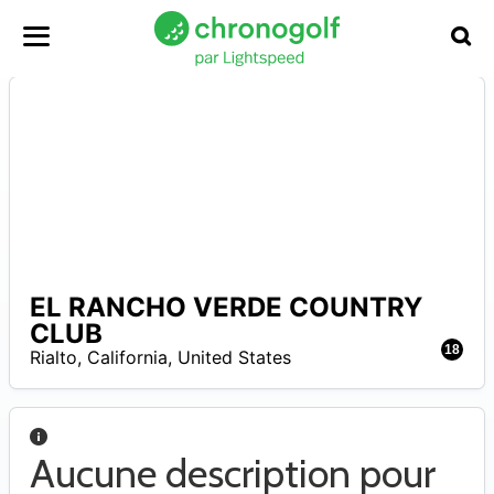
EL RANCHO VERDE COUNTRY
A
CLUB
18
Rialto
,
California
,
United States
Aucune description pour