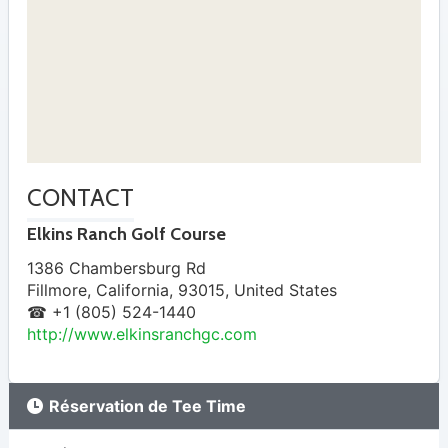
CONTACT
Elkins Ranch Golf Course
1386 Chambersburg Rd
Fillmore
,
California
,
93015
,
United States
☎ +1 (805) 524-1440
http://www.elkinsranchgc.com
Réservation de Tee Time