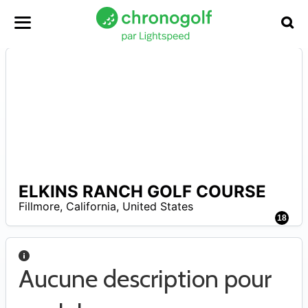
ELKINS RANCH GOLF COURSE
A
Fillmore
,
California
,
United States
18
Aucune description pour