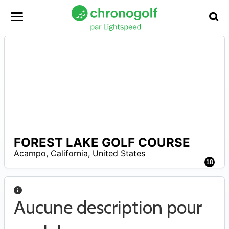
FOREST LAKE GOLF COURSE
A
Acampo
,
California
,
United States
18
Aucune description pour