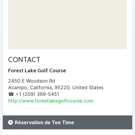
CONTACT
Forest Lake Golf Course
2450 E Woodson Rd
Acampo
,
California
,
95220
,
United States
☎ +1 (209) 369-5451
http://www.forestlakegolfcourse.com
Réservation de Tee Time