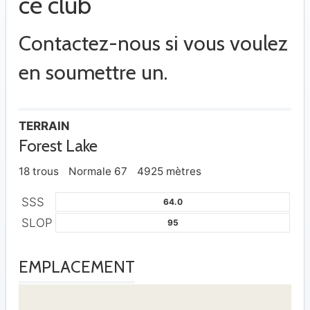
ce club
Contactez-nous si vous voulez
en soumettre un.
TERRAIN
Forest Lake
18 trous
Normale 67
4925 mètres
SSS
64.0
SLOP
95
EMPLACEMENT